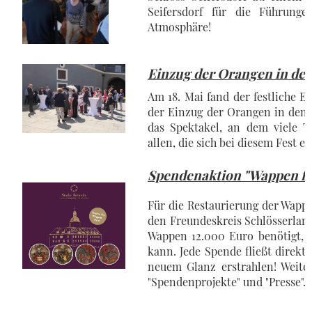
Seifersdorf für die Führung
Atmosphäre!
Einzug der Orangen in de
Am 18. Mai fand der festliche
der Einzug der Orangen in den 
das Spektakel, an dem viele 
allen, die sich bei diesem Fest e
Spendenaktion "Wappen für
Für die Restaurierung der Wappe
den Freundeskreis Schlösserland
Wappen 12.000 Euro benötigt,
kann. Jede Spende fließt direkt
neuem Glanz erstrahlen! Weite
"Spendenprojekte" und "Presse".