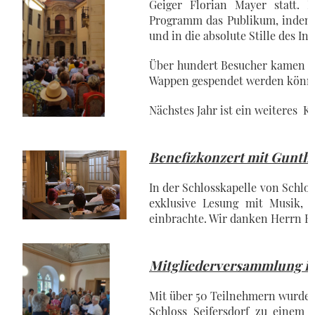
Geiger Florian Mayer statt. 
Programm das Publikum, indem e
und in die absolute Stille des I
Über hundert Besucher kamen un
Wappen gespendet werden könn
Nächstes Jahr ist ein weiteres 
Benefizkonzert mit Gunthe
In der Schlosskapelle von Schlo
exklusive Lesung mit Musik, 
einbrachte. Wir danken Herrn E
Mitgliederversammlung in
Mit über 50 Teilnehmern wurde 
Schloss Seifersdorf zu einem 