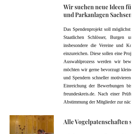
Wir suchen neue Ideen für
und Parkanlagen Sachsens
Das Spendenprojekt soll möglichst in
Staatlichen Schlösser, Burgen 
insbesondere die Vereine und Kom
einzureichen. Diese sollen eine Proj
Auswahlprozess werden wir bewert
möchten wir gerne bevorzugt kleiner
und Spendern schneller motivierende
Einreichung der Bewerbungen bis 
freundeskreis.de. Nach einer Prüf
Abstimmung der Mitglieder zur nächs
Alle Vogelpatenschaften s