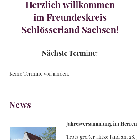
Herzlich willkommen
im Freundeskreis
Schlösserland Sachsen!
Nächste Termine:
Keine Termine vorhanden.
News
Jahresversammlung im Herrenh
Trotz großer Hitze fand am 28. 