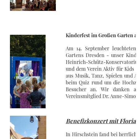
Kinderfest im Großen Garten an
Am 14. September leuchteten 
Gartens Dresden - unser Kinde
Heinrich-Schütz-Konservatoriu
und dem Verein Aktiv für Kids 
aus Musik, Tanz, Spielen und Act
beim Quiz rund um die Hochzei
Besucher an. Wir danken al
Vereinsmitglied Dr. Anne-Simone 
Benefizkonzert mit Floria
In Hirschstein fand bei herrlic