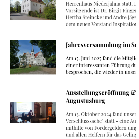
Herrenhaus Niederjahna statt. D
Vorsitzende ist Dr. Birgit Finge
Hertha Steincke und Andre Jäge
dem neuen Vorstand Inspiration u
Jahresversammlung im Sc
Am 15. Juni 2025 fand die Mitgl
einer interessanten Führung du
besprochen, die wieder in unse
Ausstellungseröffnung &
Augustusburg
Am 13. Oktober 2024 fand unser 
Verschlusssache" statt - eine Aus
mithilfe von Fördergeldern umg
und allen Helfern für das Geling