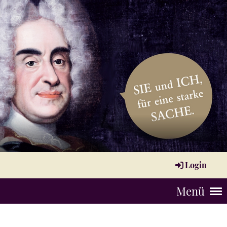
Login
Menü