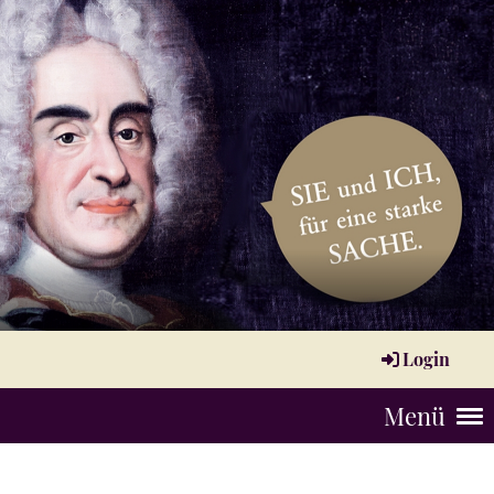
Login
Menü