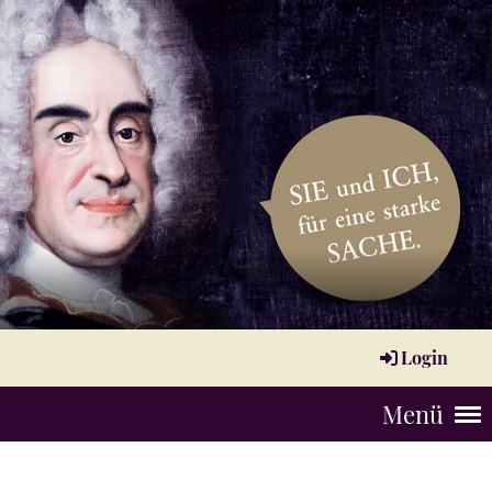
Login
Menü